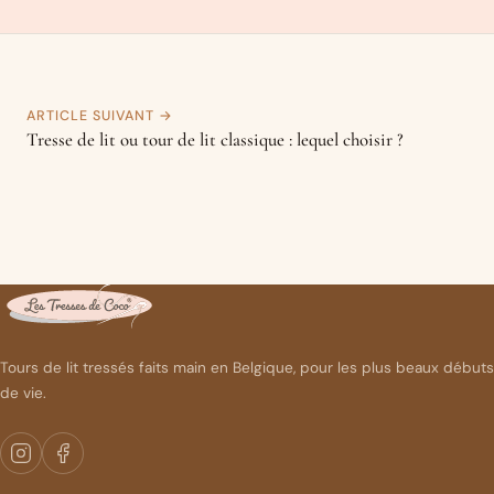
ARTICLE SUIVANT →
Tresse de lit ou tour de lit classique : lequel choisir ?
Tours de lit tressés faits main en Belgique, pour les plus beaux débuts
de vie.