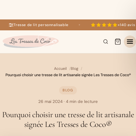
Tresse de lit personnalisable
+140 avis 5 
✦
+140 avis 5 étoiles sur Google
×
Accueil
Blog
Pourquoi choisir une tresse de lit artisanale signée Les Tresses de Coco®
BLOG
26 mai 2024
· 4 min de lecture
Pourquoi choisir une tresse de lit artisanale
signée Les Tresses de Coco®