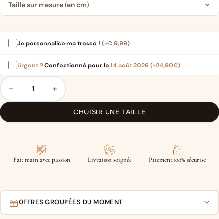
Taille sur mesure (en cm)
Je personnalise ma tresse !
(+
€
9,99
)
Urgent ?
Confectionné pour le
14 août 2026
(+24,90€)
−
+
CHOISIR UNE TAILLE
Fait main avec passion
Livraison soignée
Paiement 100% sécurisé
OFFRES GROUPÉES DU MOMENT