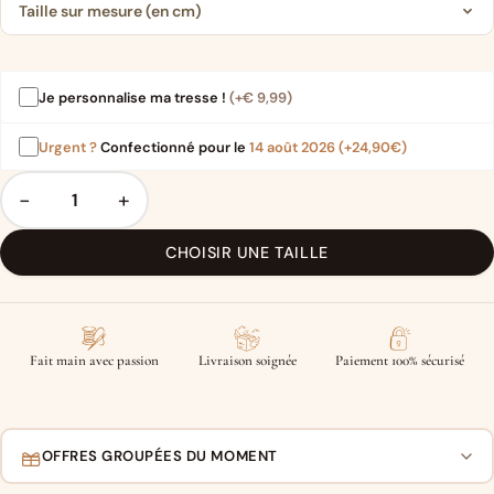
Taille sur mesure (en cm)
Je personnalise ma tresse !
(+
€
9,99
)
Urgent ?
Confectionné pour le
14 août 2026
(+24,90€)
−
+
CHOISIR UNE TAILLE
Fait main avec passion
Livraison soignée
Paiement 100% sécurisé
OFFRES GROUPÉES DU MOMENT