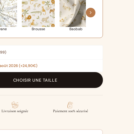
vane
Brousse
Baobab
Dino
,99
)
 août 2026
(+24,90€)
CHOISIR UNE TAILLE
Livraison soignée
Paiement 100% sécurisé