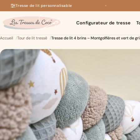
Tresse de lit personnalisable
✦
+140 avis 5 étoiles sur Google
Configurateur de tresse
T
Accueil
Tour de lit tressé
Tresse de lit 4 brins – Montgolfières et vert de gr