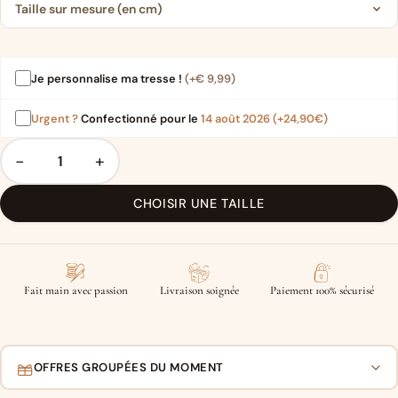
Taille sur mesure (en cm)
Je personnalise ma tresse !
(+
€
9,99
)
Urgent ?
Confectionné pour le
14 août 2026
(+24,90€)
−
+
CHOISIR UNE TAILLE
Fait main avec passion
Livraison soignée
Paiement 100% sécurisé
OFFRES GROUPÉES DU MOMENT