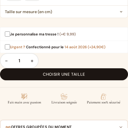
Taille sur mesure (en cm)
Je personnalise ma tresse !
(+
€
9,99
)
Urgent ?
Confectionné pour le
14 août 2026
(+24,90€)
−
+
CHOISIR UNE TAILLE
Fait main avec passion
Livraison soignée
Paiement 100% sécurisé
OFFRES GROUPÉES DU MOMENT