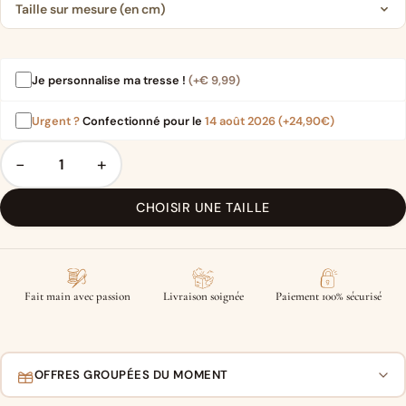
Taille sur mesure (en cm)
Je personnalise ma tresse !
(+
€
9,99
)
Urgent ?
Confectionné pour le
14 août 2026
(+24,90€)
−
+
CHOISIR UNE TAILLE
Fait main avec passion
Livraison soignée
Paiement 100% sécurisé
OFFRES GROUPÉES DU MOMENT