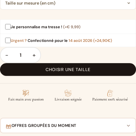
Taille sur mesure (en cm)
Je personnalise ma tresse !
(+
€
9,99
)
Urgent ?
Confectionné pour le
14 août 2026
(+24,90€)
−
+
CHOISIR UNE TAILLE
Fait main avec passion
Livraison soignée
Paiement 100% sécurisé
OFFRES GROUPÉES DU MOMENT