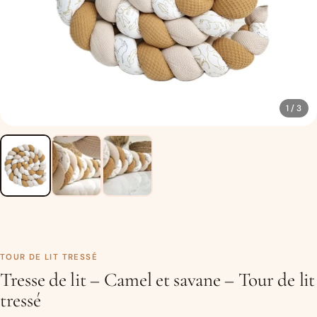
1 / 3
TOUR DE LIT TRESSÉ
Tresse de lit – Camel et savane – Tour de lit
tressé