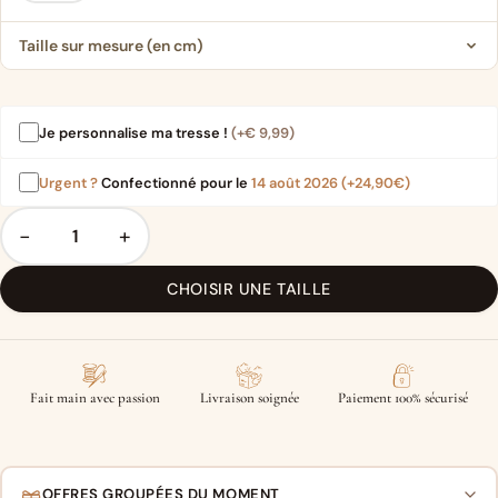
Taille sur mesure (en cm)
Je personnalise ma tresse !
(+
€
9,99
)
Urgent ?
Confectionné pour le
14 août 2026
(+24,90€)
−
+
CHOISIR UNE TAILLE
Fait main avec passion
Livraison soignée
Paiement 100% sécurisé
OFFRES GROUPÉES DU MOMENT