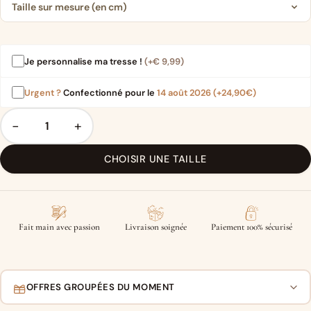
Taille sur mesure (en cm)
Je personnalise ma tresse !
(+
€
9,99
)
Urgent ?
Confectionné pour le
14 août 2026
(+24,90€)
−
+
CHOISIR UNE TAILLE
Fait main avec passion
Livraison soignée
Paiement 100% sécurisé
OFFRES GROUPÉES DU MOMENT