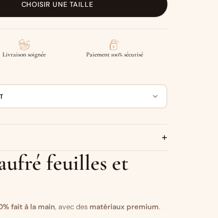
CHOISIR UNE TAILLE
Livraison soignée
Paiement 100% sécurisé
T
+
aufré feuilles et
0% fait à la main
, avec des
matériaux premium
.