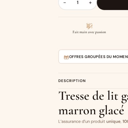
−
+
Fait main avec passion
OFFRES GROUPÉES DU MOMEN
DESCRIPTION
Tresse de lit g
marron glacé
L’assurance d’un produit
unique
,
10