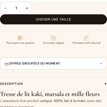
−
+
CHOISIR UNE TAILLE
Fait main avec passion
Livraison soignée
Paiement 100% sécurisé
OFFRES GROUPÉES DU MOMENT
+
DESCRIPTION
Tresse de lit kaki, marsala et mille fleurs
L’assurance d’un produit
unique
,
100% fait à la main
, avec des
matériaux premium
.