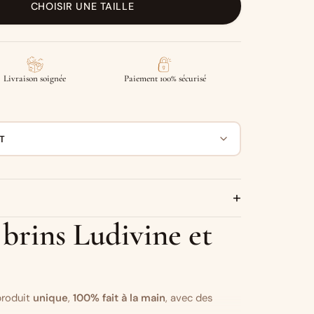
CHOISIR UNE TAILLE
Livraison soignée
Paiement 100% sécurisé
T
+
3 brins Ludivine et
 produit
unique
,
100% fait à la main
, avec des