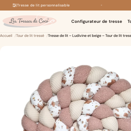
Tresse de lit personnalisable
✦
+140 avis 5 étoiles sur Google
Configurateur de tresse
T
Accueil
Tour de lit tressé
Tresse de lit – Ludivine et beige – Tour de lit tres