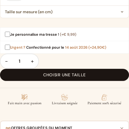
Taille sur mesure (en cm)
Je personnalise ma tresse !
(+
€
9,99
)
Urgent ?
Confectionné pour le
14 août 2026
(+24,90€)
−
+
CHOISIR UNE TAILLE
Fait main avec passion
Livraison soignée
Paiement 100% sécurisé
OFFRES GROUPÉES DU MOMENT