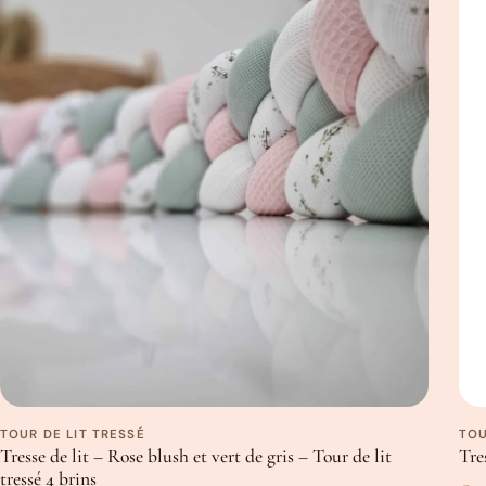
TOUR DE LIT TRESSÉ
TOU
Tresse de lit – Rose blush et vert de gris – Tour de lit
Tre
tressé 4 brins