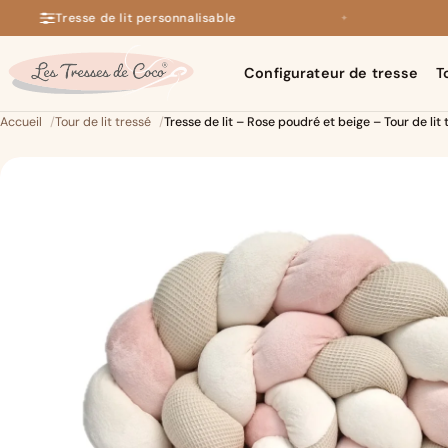
Tresse de lit personnalisable
✦
+140 avis 5 étoiles sur Google
Configurateur de tresse
T
Accueil
Tour de lit tressé
Tresse de lit – Rose poudré et beige – Tour de lit 