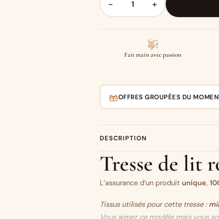
−
+
Fait main avec passion
OFFRES GROUPÉES DU MOMEN
DESCRIPTION
Tresse de lit 
L’assurance d’un produit
unique
,
10
Tissus utilisés pour cette tresse :
mi
Vous aimez ce modèle mais vous sou