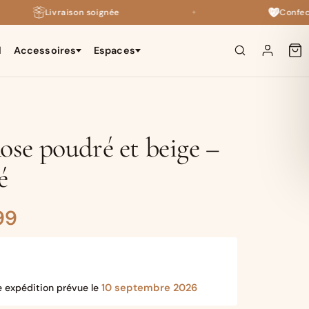
Livraison soignée
Confectionn
✦
l
Accessoires
Espaces
×
Rose poudré et beige –
é
Plage
99
de
prix :
10 septembre 2026
e expédition prévue le